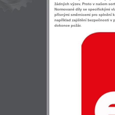
žádných výzev. Proto v našem sort
Normované díly se specifickými v
přísnými směrnicemi pro splnění 
například zajištění bezpečnosti v 
dokonce požár.