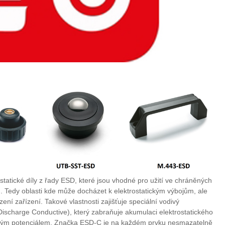
statické díly z řady ESD, které jsou vhodné pro užití ve chráněných
 Tedy oblasti kde může docházet k elektrostatickým výbojům, ale
ení zařízení. Takové vlastnosti zajišťuje speciální vodivý
ischarge Conductive), který zabraňuje akumulaci elektrostatického
ickým potenciálem. Značka ESD-C je na každém prvku nesmazatelně