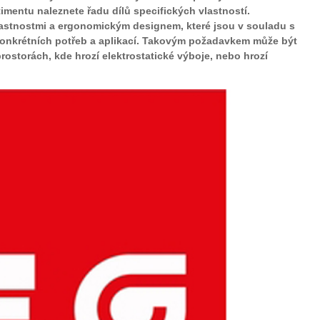
imentu naleznete řadu dílů specifických vlastností.
lastnostmi a ergonomickým designem, které jsou v souladu s
konkrétních potřeb a aplikací. Takovým požadavkem může být
prostorách, kde hrozí elektrostatické výboje, nebo hrozí