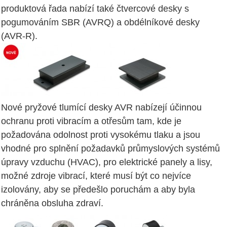
produktová řada nabízí také čtvercové desky s
pogumováním SBR (AVRQ) a obdélníkové desky
(AVR-R).
Nové pryžové tlumící desky AVR nabízejí účinnou
ochranu proti vibracím a otřesům tam, kde je
požadována odolnost proti vysokému tlaku a jsou
vhodné pro splnění požadavků průmyslových systémů
úpravy vzduchu (HVAC), pro elektrické panely a lisy,
možné zdroje vibrací, které musí být co nejvíce
izolovány, aby se předešlo poruchám a aby byla
chráněna obsluha zdraví.