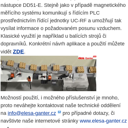
nástupce DD51-E. Stejně jako v případě magnetického
měřícího systému komunikují s řídícím PLC
prostřednictvím řídící jednotky UC-RF a umožňují tak
vysílat informace o požadovaném posunu vzduchem.
Klasické využití je například u balících strojů či
dopravníků. Konkrétní návrh aplikace a použití můžete
ZDE
vidět
.
Možností použití, i možného příslušenství je mnoho,
proto neváhejte kontaktovat naše technické oddělení
na
info@elesa-ganter.cz
pro případné dotazy, či
navštivte naše internetové stránky
www.elesa-ganter.cz