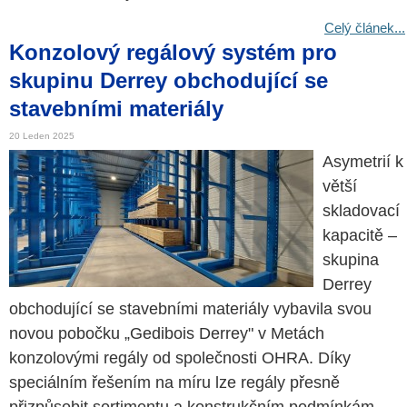
Celý článek...
Konzolový regálový systém pro
skupinu Derrey obchodující se
stavebními materiály
20 Leden 2025
Asymetrií k
větší
skladovací
kapacitě –
skupina
Derrey
obchodující se stavebními materiály vybavila svou
novou pobočku „Gedibois Derrey" v Metách
konzolovými regály od společnosti OHRA. Díky
speciálním řešením na míru lze regály přesně