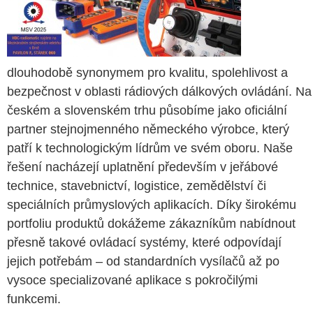
dlouhodobě synonymem pro kvalitu, spolehlivost a
bezpečnost v oblasti rádiových dálkových ovládání. Na
českém a slovenském trhu působíme jako oficiální
partner stejnojmenného německého výrobce, který
patří k technologickým lídrům ve svém oboru. Naše
řešení nacházejí uplatnění především v jeřábové
technice, stavebnictví, logistice, zemědělství či
speciálních průmyslových aplikacích. Díky širokému
portfoliu produktů dokážeme zákazníkům nabídnout
přesně takové ovládací systémy, které odpovídají
jejich potřebám – od standardních vysílačů až po
vysoce specializované aplikace s pokročilými
funkcemi.