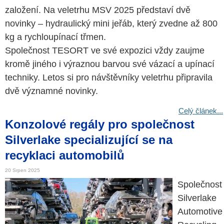
založení. Na veletrhu MSV 2025 představí dvě
novinky – hydraulický mini jeřáb, který zvedne až 800
kg a rychloupínací třmen.
Společnost TESORT ve své expozici vždy zaujme
kromě jiného i výraznou barvou své vázací a upínací
techniky. Letos si pro návštěvníky veletrhu připravila
dvě významné novinky.
Celý článek...
Konzolové regály pro společnost
Silverlake specializující se na
recyklaci automobilů
20 Srpen 2025
Společnost
Silverlake
Automotive