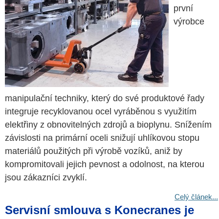
první
výrobce
manipulační techniky, který do své produktové řady
integruje recyklovanou ocel vyráběnou s využitím
elektřiny z obnovitelných zdrojů a bioplynu. Snížením
závislosti na primární oceli snižují uhlíkovou stopu
materiálů použitých při výrobě vozíků, aniž by
kompromitovali jejich pevnost a odolnost, na kterou
jsou zákazníci zvyklí.
Celý článek...
Servisní smlouva s Konecranes je