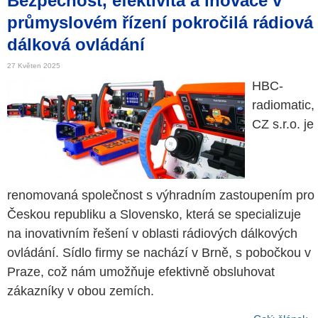
Bezpečnost, efektivita a inovace v
průmyslovém řízení pokročilá rádiová
dálková ovládání
27 Květen 2025
HBC-
radiomatic,
CZ s.r.o. je
renomovaná společnost s výhradním zastoupením pro
Českou republiku a Slovensko, která se specializuje
na inovativním řešení v oblasti rádiových dálkových
ovládání. Sídlo firmy se nachází v Brně, s pobočkou v
Praze, což nám umožňuje efektivně obsluhovat
zákazníky v obou zemích.