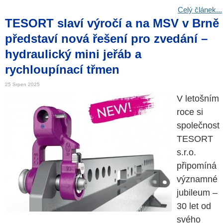
Celý článek...
TESORT slaví výročí a na MSV v Brně
představí nová řešení pro zvedání –
hydraulický mini jeřáb a
rychloupínací třmen
25 Srpen 2025
V letošním
roce si
společnost
TESORT
s.r.o.
připomíná
významné
jubileum –
30 let od
svého