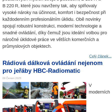
B 220 R, které jsou navrženy tak, aby splňovaly
vysoké nároky na účinnost, komfort i bezpečnost při
každodenním profesionálním úklidu. Obě novinky
spojují robustní konstrukci, moderní technologie a
snadné ovládání, díky čemuž jsou ideální volbou pro
náročné úklidové práce ve větších komerčních a
průmyslových objektech.
Celý článek...
Rádiová dálková ovládání nejenom
pro jeřáby HBC-Radiomatic
09 Červen 2025
V
moderních