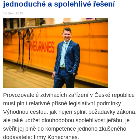
jednoduché a spolehlivé řešení
14 Únor 2025
Provozovatelé zdvihacích zařízení v České republice
musí plnit relativně přísné legislativní podmínky.
Výhodnou cestou, jak nejen splnit požadavky zákona,
ale také udržet dlouhodobou spolehlivost jeřábu, je
svěřit jej plně do kompetence jednoho zkušeného
dodavatele: firmy Konecranes.