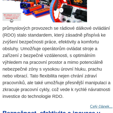
průmyslových provozech se rádiové dálkové ovládání
(RDO) stalo standardem, který zásadně přispívá ke
zvýšení bezpečnosti práce, efektivity a komfortu
obsluhy. Umožňuje operátorům ovládat stroje a
zařízení z bezpečné vzdálenosti, s optimálním
výhledem na pracovní prostor a mimo potenciálně
nebezpečné zóny s vysokou úrovní hluku, prachu
nebo vibrací. Tato flexibilita nejen chrání zdraví
pracovníků, ale také umožňuje přesnější manipulaci a
zkracuje pracovní cykly, což vede k rychlé návratnosti
investice do technologie RDO.
Celý článek...