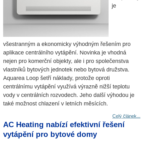
je
všestranným a ekonomicky výhodným řešením pro
aplikace centrálního vytápění. Novinka je vhodná
nejen pro komerční objekty, ale i pro společenstva
vlastníků bytových jednotek nebo bytová družstva.
Aquarea Loop šetří náklady, protože oproti
centrálnímu vytápění využívá výrazně nižší teplotu
vody v centrálních rozvodech. Jeho další výhodou je
také možnost chlazení v letních měsících.
Celý článek...
AC Heating nabízí efektivní řešení
vytápění pro bytové domy