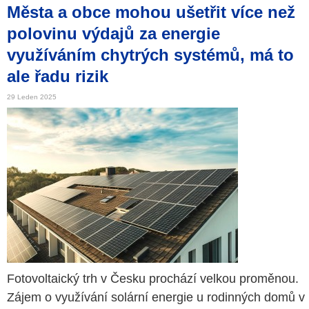
Města a obce mohou ušetřit více než
polovinu výdajů za energie
využíváním chytrých systémů, má to
ale řadu rizik
29 Leden 2025
Fotovoltaický trh v Česku prochází velkou proměnou.
Zájem o využívání solární energie u rodinných domů v