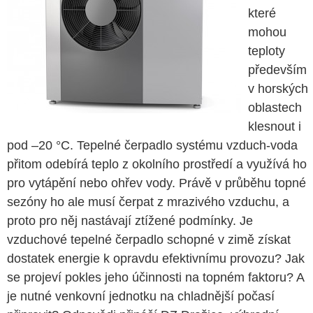
které
mohou
teploty
především
v horských
oblastech
klesnout i
pod –20 °C. Tepelné čerpadlo systému vzduch-voda
přitom odebírá teplo z okolního prostředí a využívá ho
pro vytápění nebo ohřev vody. Právě v průběhu topné
sezóny ho ale musí čerpat z mrazivého vzduchu, a
proto pro něj nastávají ztížené podmínky. Je
vzduchové tepelné čerpadlo schopné v zimě získat
dostatek energie k opravdu efektivnímu provozu? Jak
se projeví pokles jeho účinnosti na topném faktoru? A
je nutné venkovní jednotku na chladnější počasí