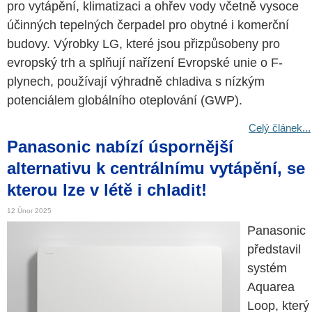
pro vytápění, klimatizaci a ohřev vody včetně vysoce
účinných tepelných čerpadel pro obytné i komerční
budovy. Výrobky LG, které jsou přizpůsobeny pro
evropský trh a splňují nařízení Evropské unie o F-
plynech, používají výhradně chladiva s nízkým
potenciálem globálního oteplování (GWP).
Celý článek...
Panasonic nabízí úspornější
alternativu k centrálnímu vytápění, se
kterou lze v létě i chladit!
12 Únor 2025
Panasonic
představil
systém
Aquarea
Loop, který