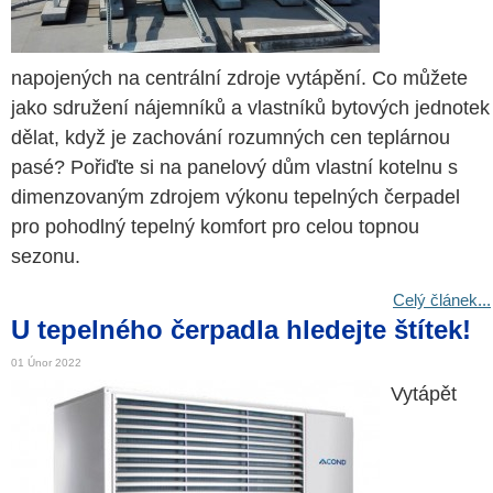
napojených na centrální zdroje vytápění. Co můžete
jako sdružení nájemníků a vlastníků bytových jednotek
dělat, když je zachování rozumných cen teplárnou
pasé? Pořiďte si na panelový dům vlastní kotelnu s
dimenzovaným zdrojem výkonu tepelných čerpadel
pro pohodlný tepelný komfort pro celou topnou
sezonu.
Celý článek...
U tepelného čerpadla hledejte štítek!
01 Únor 2022
Vytápět