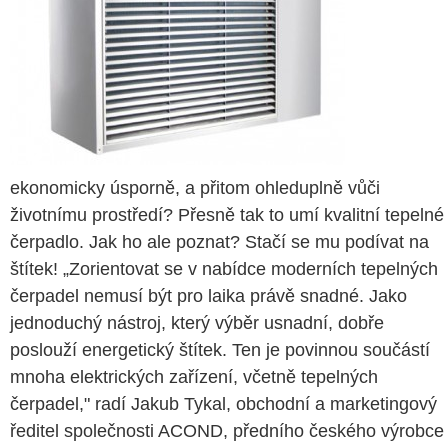
ekonomicky úsporně, a přitom ohleduplně vůči
životnímu prostředí? Přesně tak to umí kvalitní tepelné
čerpadlo. Jak ho ale poznat? Stačí se mu podívat na
štítek! „Zorientovat se v nabídce moderních tepelných
čerpadel nemusí být pro laika právě snadné. Jako
jednoduchý nástroj, který výběr usnadní, dobře
poslouží energetický štítek. Ten je povinnou součástí
mnoha elektrických zařízení, včetně tepelných
čerpadel," radí Jakub Tykal, obchodní a marketingový
ředitel společnosti ACOND, předního českého výrobce