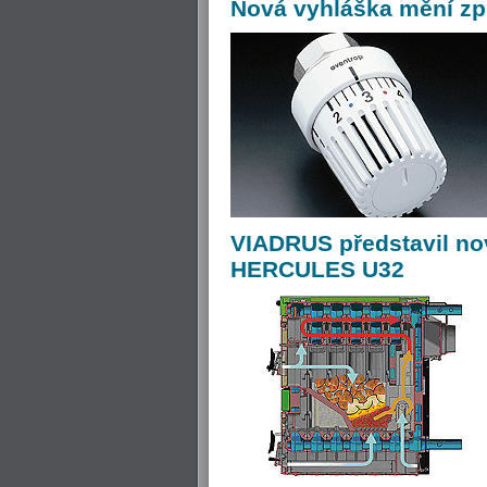
Nová
vyhláška mění zp
VIADRUS
představil no
HERCULES U32