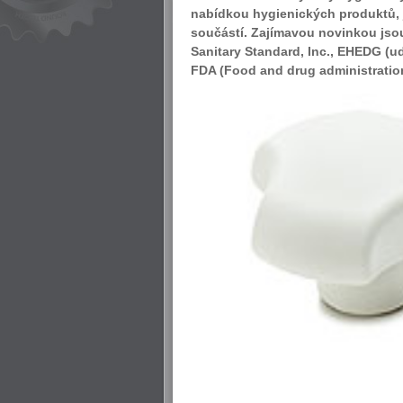
nabídkou hygienických produktů, j
součástí. Zajímavou novinkou jsou
Sanitary Standard, Inc., EHEDG (
FDA (Food and drug administratio