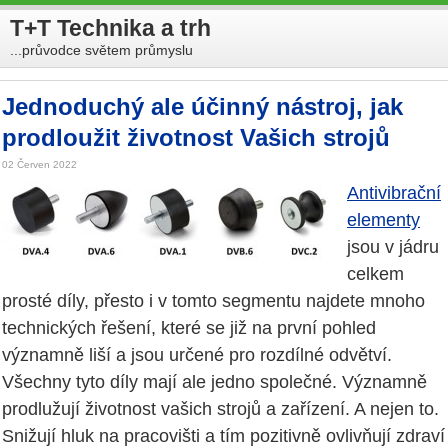
T+T Technika a trh
...průvodce světem průmyslu
Jednoduchý ale účinný nástroj, jak
prodloužit životnost Vašich strojů
02 Červen 2022
Antivibrační
elementy
jsou v jádru
celkem
prosté díly, přesto i v tomto segmentu najdete mnoho
technických řešení, které se již na první pohled
významně liší a jsou určené pro rozdílné odvětví.
Všechny tyto díly mají ale jedno společné. Významně
prodlužují životnost vašich strojů a zařízení. A nejen to.
Snižují hluk na pracovišti a tím pozitivně ovlivňují zdraví