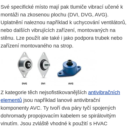
Své specifické místo mají pak tlumiče vibrací učené k
montáži na zkosenou plochu (DVI, DVG, AVG).
Uplatnění naleznou například k uchycování ventilátorů,
nebo dalších vibrujících zařízení, montovaných na
stěnu. Lze použít ale také i jako podpora trubek nebo
zařízení montovaného na strop.
Z kategorie těch nejsofistikovanějších
antivibračních
elementů
jsou například lanové antivibrační
komponenty AVC. Ty tvoří dva páry tyčí spojených
dohromady propojovacím kabelem se spirálovitým
vinutím. Jsou zvláště vhodné k použití s HVAC