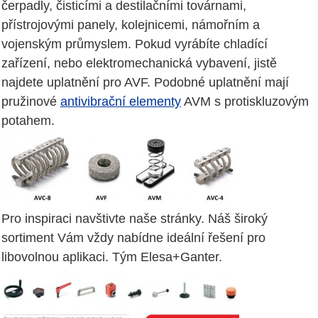
čerpadly, čisticími a destilačními továrnami,
přístrojovými panely, kolejnicemi, námořním a
vojenským průmyslem. Pokud vyrábíte chladící
zařízení, nebo elektromechanická vybavení, jistě
najdete uplatnění pro AVF. Podobné uplatnění mají
pružinové
antivibrační elementy
AVM s protiskluzovým
potahem.
Pro inspiraci navštivte naše stránky. Náš široký
sortiment Vám vždy nabídne ideální řešení pro
libovolnou aplikaci. Tým Elesa+Ganter.