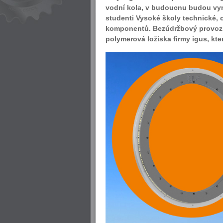
vodní kola, v budoucnu budou vyrá
studenti Vysoké školy technické, 
komponentů. Bezúdržbový provoz v
polymerová ložiska firmy igus, kt