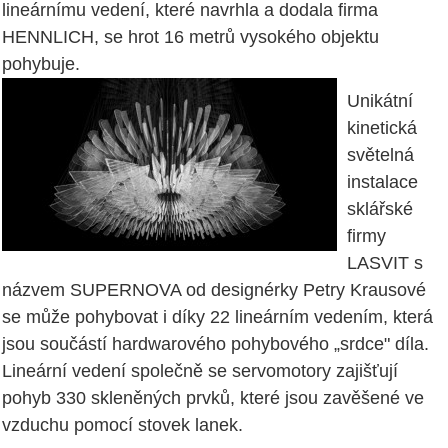
lineárnímu vedení, které navrhla a dodala firma
HENNLICH, se hrot 16 metrů vysokého objektu
pohybuje.
Unikátní
kinetická
světelná
instalace
sklářské
firmy
LASVIT s
názvem SUPERNOVA od designérky Petry Krausové
se může pohybovat i díky 22 lineárním vedením, která
jsou součástí hardwarového pohybového „srdce" díla.
Lineární vedení společně se servomotory zajišťují
pohyb 330 skleněných prvků, které jsou zavěšené ve
vzduchu pomocí stovek lanek.