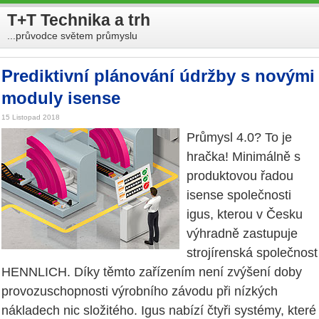
T+T Technika a trh
...průvodce světem průmyslu
Prediktivní plánování údržby s novými
moduly isense
15 Listopad 2018
Průmysl 4.0? To je
hračka! Minimálně s
produktovou řadou
isense společnosti
igus, kterou v Česku
výhradně zastupuje
strojírenská společnost
HENNLICH. Díky těmto zařízením není zvýšení doby
provozuschopnosti výrobního závodu při nízkých
nákladech nic složitého. Igus nabízí čtyři systémy, které