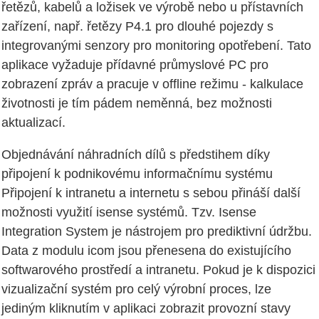
řetězů, kabelů a ložisek ve výrobě nebo u přístavních
zařízení, např. řetězy P4.1 pro dlouhé pojezdy s
integrovanými senzory pro monitoring opotřebení. Tato
aplikace vyžaduje přídavné průmyslové PC pro
zobrazení zpráv a pracuje v offline režimu - kalkulace
životnosti je tím pádem neměnná, bez možnosti
aktualizací.
Objednávání náhradních dílů s předstihem díky
připojení k podnikovému informačnímu systému
Připojení k intranetu a internetu s sebou přináší další
možnosti využití isense systémů. Tzv. Isense
Integration System je nástrojem pro prediktivní údržbu.
Data z modulu icom jsou přenesena do existujícího
softwarového prostředí a intranetu. Pokud je k dispozici
vizualizační systém pro celý výrobní proces, lze
jediným kliknutím v aplikaci zobrazit provozní stavy