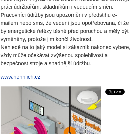
práci údržbářům, skladníkům i vedoucím směn.
Pracovníci údržby jsou upozorněni v předstihu e-
mailem nebo sms, že vedení jsou opotřebovaná, či že
by energetické řetězy těsně před poruchou a měly být
vyměněny, protože jim končí životnost.
Nehledě na to jaký model si zákazník nakonec vybere,
vždy může očekávat zvýšenou spolehlivost a
bezpečnost stroje a snadnější údržbu.
www.hennlich.cz