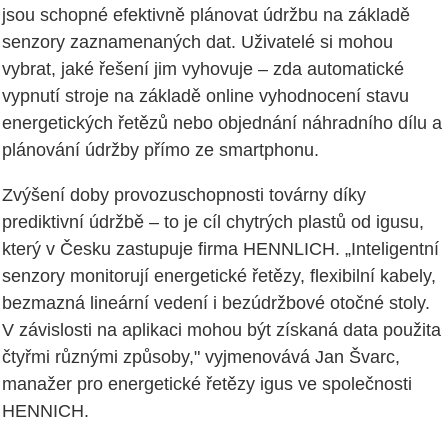
jsou schopné efektivně plánovat údržbu na základě
senzory zaznamenaných dat. Uživatelé si mohou
vybrat, jaké řešení jim vyhovuje – zda automatické
vypnutí stroje na základě online vyhodnocení stavu
energetických řetězů nebo objednání náhradního dílu a
plánování údržby přímo ze smartphonu.
Zvýšení doby provozuschopnosti továrny díky
prediktivní údržbě – to je cíl chytrých plastů od igusu,
který v Česku zastupuje firma HENNLICH. „Inteligentní
senzory monitorují energetické řetězy, flexibilní kabely,
bezmazná lineární vedení i bezúdržbové otočné stoly.
V závislosti na aplikaci mohou být získaná data použita
čtyřmi různými způsoby," vyjmenovává Jan Švarc,
manažer pro energetické řetězy igus ve společnosti
HENNICH.