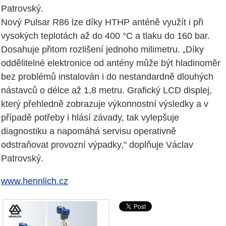
Patrovský.
Nový Pulsar R86 lze díky HTHP anténě využít i při
vysokých teplotách až do 400 °C a tlaku do 160 bar.
Dosahuje přitom rozlišení jednoho milimetru. „Díky
oddělitelné elektronice od antény může být hladinoměr
bez problémů instalován i do nestandardně dlouhých
nástavců o délce až 1,8 metru. Grafický LCD displej,
který přehledně zobrazuje výkonnostní výsledky a v
případě potřeby i hlásí závady, tak vylepšuje
diagnostiku a napomáhá servisu operativně
odstraňovat provozní výpadky," doplňuje Václav
Patrovský.
www.hennlich.cz