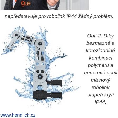
nepředstavuje pro robolink IP44 žádný problém.
Obr. 2: Díky
bezmazné a
koroziodolné
kombinaci
polymeru a
nerezové oceli
má nový
robolink
stupeň krytí
IP44.
www.hennlich.cz