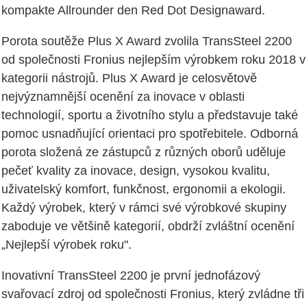
kompakte Allrounder den Red Dot Designaward.
Porota soutěže Plus X Award zvolila TransSteel 2200
od společnosti Fronius nejlepším výrobkem roku 2018 v
kategorii nástrojů. Plus X Award je celosvětově
nejvýznamnější ocenění za inovace v oblasti
technologií, sportu a životního stylu a představuje také
pomoc usnadňující orientaci pro spotřebitele. Odborná
porota složená ze zástupců z různých oborů uděluje
pečeť kvality za inovace, design, vysokou kvalitu,
uživatelský komfort, funkčnost, ergonomii a ekologii.
Každý výrobek, který v rámci své výrobkové skupiny
zaboduje ve většině kategorií, obdrží zvláštní ocenění
„Nejlepší výrobek roku".
Inovativní TransSteel 2200 je první jednofázový
svařovací zdroj od společnosti Fronius, který zvládne tři