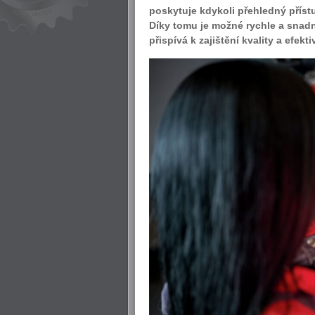
poskytuje kdykoli přehledný přís
Díky tomu je možné rychle a snadno
přispívá k zajištění kvality a efekt