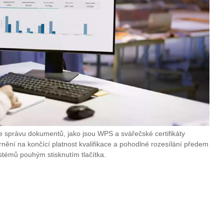
e správu dokumentů, jako jsou WPS a svářečské certifikáty
ění na končící platnost kvalifikace a pohodlné rozesílání předem
stémů pouhým stisknutím tlačítka.