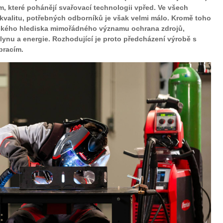
 které pohánějí svařovací technologii vpřed. Ve všech
kvalitu, potřebných odborníků je však velmi málo. Kromě toho
ckého hlediska mimořádného významu ochrana zdrojů,
lynu a energie. Rozhodující je proto předcházení výrobě s
pracím.