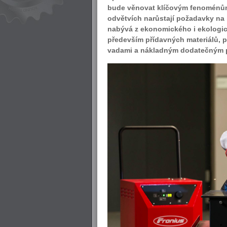
bude věnovat klíčovým fenoménům,
odvětvích narůstají požadavky na 
nabývá z ekonomického i ekologi
především přídavných materiálů, p
vadami a nákladným dodatečným 