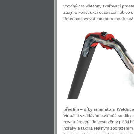
vhodný pro všechny svařovací proces
zaujme konstrukcí odsávací hubice 
třeba nastavovat mnohem méně než 
předtím – díky simulátoru Welduca
Virtuální vzdělávání svářečů se díky
novou úroveň. Je vestavěn v plášti 
hořáky a takřka reálným zobrazením 