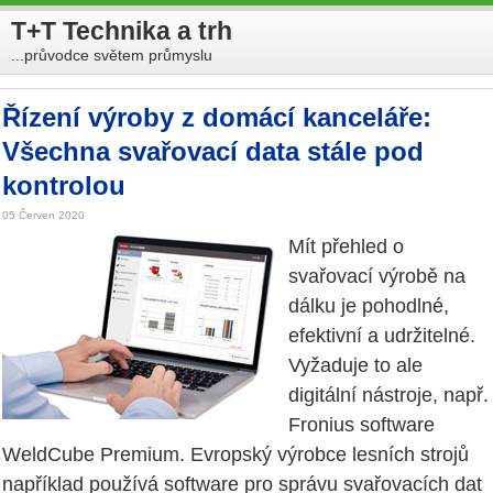
T+T Technika a trh
...průvodce světem průmyslu
Řízení výroby z domácí kanceláře:
Všechna svařovací data stále pod
kontrolou
05 Červen 2020
Mít přehled o
svařovací výrobě na
dálku je pohodlné,
efektivní a udržitelné.
Vyžaduje to ale
digitální nástroje, např.
Fronius software
WeldCube Premium. Evropský výrobce lesních strojů
například používá software pro správu svařovacích dat