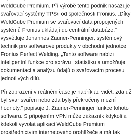
WeldCube Premium. Při výrobě tento podnik nasazuje
svařovací systémy TPS/i od společnosti Fronius. „Díky
WeldCube Premium se svařovací data propojených
systémů Fronius ukládají do centrální databáze,"
vysvětluje Johannes Zauner-Penninger, systémový
technik pro softwarové produkty v obchodní jednotce
Fronius Perfect Welding. „Tento software nabízí
inteligentní funkce pro správu i statistiku a umožňuje
dokumentaci a analýzu údajů o svařovacím procesu
jednotlivých dílů.
Při zobrazení v reálném čase je například vidět, zda už
byl svar svařen nebo zda byly překročeny mezní
hodnoty," popisuje J. Zauner-Penninger funkce tohoto
softwaru. S připojením VPN může zákazník kdykoli a
kdekoli vyvolat aplikaci WeldCube Premium
prostřednictvím internetového prohlížeče a má tak