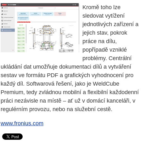
Kromě toho lze
sledovat vytížení
jednotlivých zařízení a
jejich stav, pokrok
práce na dílu,
popřípadě vzniklé
problémy. Centrální
ukládání dat umožňuje dokumentaci dílů a vytváření
sestav ve formátu PDF a grafických vyhodnocení pro
každý díl. Softwarová řešení, jako je WeldCube
Premium, tedy zvládnou mobilní a flexibilní každodenní
práci nezávisle na místě – ať už v domácí kanceláři, v
regulérním provozu, nebo na služební cestě.
www.fronius.com