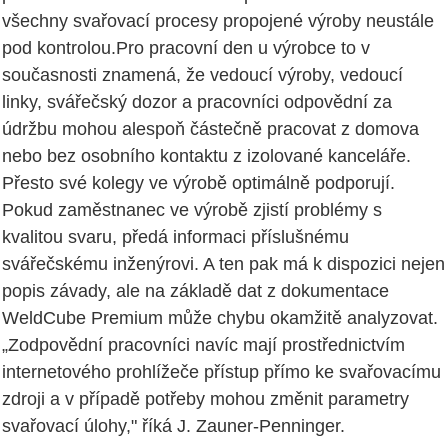
všechny svařovací procesy propojené výroby neustále
pod kontrolou.Pro pracovní den u výrobce to v
současnosti znamená, že vedoucí výroby, vedoucí
linky, svářečský dozor a pracovníci odpovědní za
údržbu mohou alespoň částečně pracovat z domova
nebo bez osobního kontaktu z izolované kanceláře.
Přesto své kolegy ve výrobě optimálně podporují.
Pokud zaměstnanec ve výrobě zjistí problémy s
kvalitou svaru, předá informaci příslušnému
svářečskému inženýrovi. A ten pak má k dispozici nejen
popis závady, ale na základě dat z dokumentace
WeldCube Premium může chybu okamžitě analyzovat.
„Zodpovědní pracovníci navíc mají prostřednictvím
internetového prohlížeče přístup přímo ke svařovacímu
zdroji a v případě potřeby mohou změnit parametry
svařovací úlohy," říká J. Zauner-Penninger.