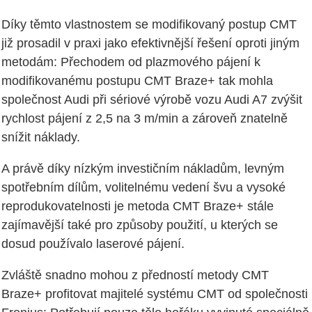
Díky těmto vlastnostem se modifikovaný postup CMT
již prosadil v praxi jako efektivnější řešení oproti jiným
metodám: Přechodem od plazmového pájení k
modifikovanému postupu CMT Braze+ tak mohla
společnost Audi při sériové výrobě vozu Audi A7 zvýšit
rychlost pájení z 2,5 na 3 m/min a zároveň znatelně
snížit náklady.
A právě díky nízkým investičním nákladům, levným
spotřebním dílům, volitelnému vedení švu a vysoké
reprodukovatelnosti je metoda CMT Braze+ stále
zajímavější také pro způsoby použití, u kterých se
dosud používalo laserové pájení.
Zvláště snadno mohou z předností metody CMT
Braze+ profitovat majitelé systému CMT od společnosti