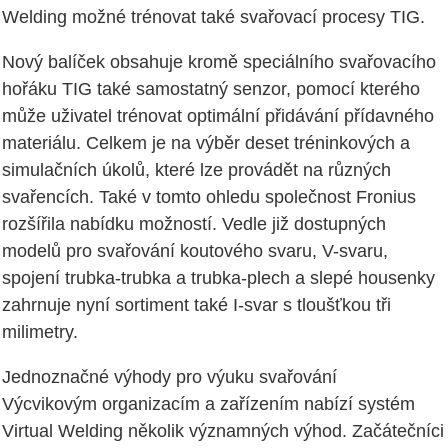
Welding možné trénovat také svařovací procesy TIG.
Nový balíček obsahuje kromě speciálního svařovacího
hořáku TIG také samostatný senzor, pomocí kterého
může uživatel trénovat optimální přidávání přídavného
materiálu. Celkem je na výběr deset tréninkových a
simulačních úkolů, které lze provádět na různých
svařencích. Také v tomto ohledu společnost Fronius
rozšířila nabídku možností. Vedle již dostupných
modelů pro svařování koutového svaru, V-svaru,
spojení trubka-trubka a trubka-plech a slepé housenky
zahrnuje nyní sortiment také I-svar s tloušťkou tři
milimetry.
Jednoznačné výhody pro výuku svařování
Výcvikovým organizacím a zařízením nabízí systém
Virtual Welding několik významných výhod. Začátečníci