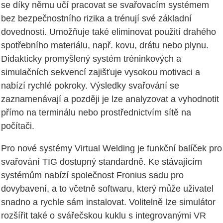
se díky němu učí pracovat se svařovacím systémem
bez bezpečnostního rizika a trénují své základní
dovednosti. Umožňuje také eliminovat použití drahého
spotřebního materiálu, např. kovu, drátu nebo plynu.
Didakticky promyšlený systém tréninkových a
simulačních sekvencí zajišťuje vysokou motivaci a
nabízí rychlé pokroky. Výsledky svařování se
zaznamenávají a později je lze analyzovat a vyhodnotit
přímo na terminálu nebo prostřednictvím sítě na
počítači.
Pro nové systémy Virtual Welding je funkční balíček pro
svařování TIG dostupný standardně. Ke stávajícím
systémům nabízí společnost Fronius sadu pro
dovybavení, a to včetně softwaru, který může uživatel
snadno a rychle sám instalovat. Volitelně lze simulátor
rozšířit také o svářečskou kuklu s integrovanými VR