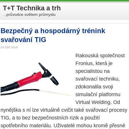
T+T Technika a trh
...průvodce světem průmyslu
Bezpečný a hospodárný trénink
svařování TIG
29 Září 2016
Rakouská společnost
Fronius, která je
specialistou na
svařovací techniku,
zdokonalila svoji
simulační platformu
Virtual Welding. Od
nynějška s ní lze virtuálně cvičit také svařovací procesy
TIG, a to bez bezpečnostních rizik a použití
spotřebního materiálu. Uživatelé mohou kromě přesné