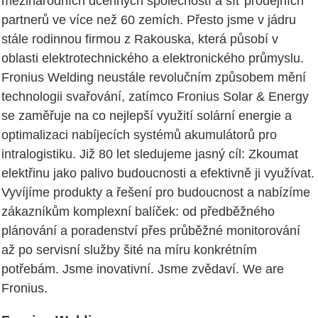
mezinárodních dceřiných společností a síť prodejních
partnerů ve více než 60 zemích. Přesto jsme v jádru
stále rodinnou firmou z Rakouska, která působí v
oblasti elektrotechnického a elektronického průmyslu.
Fronius Welding neustále revolučním způsobem mění
technologii svařování, zatímco Fronius Solar & Energy
se zaměřuje na co nejlepší využití solární energie a
optimalizaci nabíjecích systémů akumulátorů pro
intralogistiku. Již 80 let sledujeme jasný cíl: Zkoumat
elektřinu jako palivo budoucnosti a efektivně ji využívat.
Vyvíjíme produkty a řešení pro budoucnost a nabízíme
zákazníkům komplexní balíček: od předběžného
plánování a poradenství přes průběžné monitorování
až po servisní služby šité na míru konkrétním
potřebám. Jsme inovativní. Jsme zvědaví. We are
Fronius.