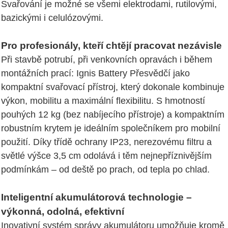
Svařování je možné se všemi elektrodami, rutilovými,
bazickými i celulózovými.
Pro profesionály, kteří chtějí pracovat nezávisle
Při stavbě potrubí, při venkovních opravách i během
montážních prací: Ignis Battery Přesvědčí jako
kompaktní svařovací přístroj, který dokonale kombinuje
výkon, mobilitu a maximální flexibilitu. S hmotností
pouhých 12 kg (bez nabíjecího přístroje) a kompaktním
robustním krytem je ideálním společníkem pro mobilní
použití. Díky třídě ochrany IP23, nerezovému filtru a
světlé výšce 3,5 cm odolává i těm nejnepříznivějším
podmínkám – od deště po prach, od tepla po chlad.
Inteligentní akumulátorová technologie –
výkonná, odolná, efektivní
Inovativní systém správy akumulátoru umožňuje kromě