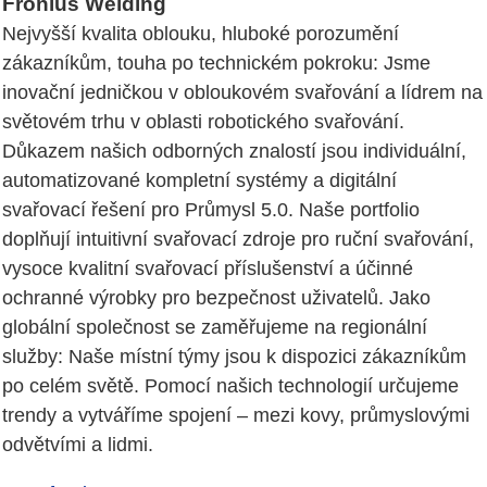
Fronius Welding
Nejvyšší kvalita oblouku, hluboké porozumění
zákazníkům, touha po technickém pokroku: Jsme
inovační jedničkou v obloukovém svařování a lídrem na
světovém trhu v oblasti robotického svařování.
Důkazem našich odborných znalostí jsou individuální,
automatizované kompletní systémy a digitální
svařovací řešení pro Průmysl 5.0. Naše portfolio
doplňují intuitivní svařovací zdroje pro ruční svařování,
vysoce kvalitní svařovací příslušenství a účinné
ochranné výrobky pro bezpečnost uživatelů. Jako
globální společnost se zaměřujeme na regionální
služby: Naše místní týmy jsou k dispozici zákazníkům
po celém světě. Pomocí našich technologií určujeme
trendy a vytváříme spojení – mezi kovy, průmyslovými
odvětvími a lidmi.