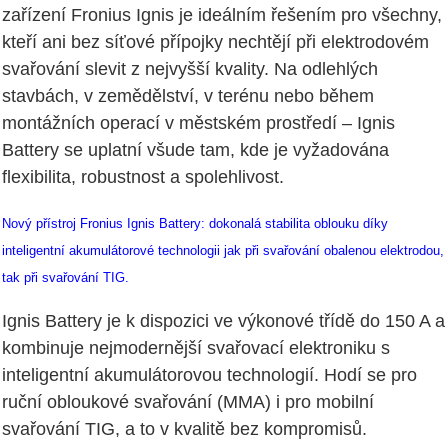
zařízení Fronius Ignis je ideálním řešením pro všechny,
kteří ani bez síťové přípojky nechtějí při elektrodovém
svařování slevit z nejvyšší kvality. Na odlehlých
stavbách, v zemědělství, v terénu nebo během
montážních operací v městském prostředí – Ignis
Battery se uplatní všude tam, kde je vyžadována
flexibilita, robustnost a spolehlivost.
Nový přístroj Fronius Ignis Battery: dokonalá stabilita oblouku díky
inteligentní akumulátorové technologii jak při svařování obalenou elektrodou,
tak při svařování TIG.
Ignis Battery je k dispozici ve výkonové třídě do 150 A a
kombinuje nejmodernější svařovací elektroniku s
inteligentní akumulátorovou technologií. Hodí se pro
ruční obloukové svařování (MMA) i pro mobilní
svařování TIG, a to v kvalitě bez kompromisů.