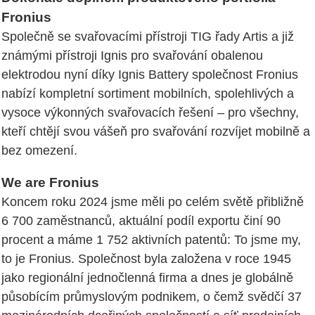
Fronius
Společně se svařovacími přístroji TIG řady Artis a již
známými přístroji Ignis pro svařování obalenou
elektrodou nyní díky Ignis Battery společnost Fronius
nabízí kompletní sortiment mobilních, spolehlivých a
vysoce výkonných svařovacích řešení – pro všechny,
kteří chtějí svou vášeň pro svařování rozvíjet mobilně a
bez omezení.
We are Fronius
Koncem roku 2024 jsme měli po celém světě přibližně
6 700 zaměstnanců, aktuální podíl exportu činí 90
procent a máme 1 752 aktivních patentů: To jsme my,
to je Fronius. Společnost byla založena v roce 1945
jako regionální jednočlenná firma a dnes je globálně
působícím průmyslovým podnikem, o čemž svědčí 37