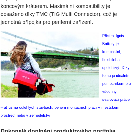
koncovým kráterem. Maximální kompatibility je
dosaženo díky TMC (TIG Multi Connector), což je
jednotná přípojka pro periferní zařízení.
Přístroj Ignis
Battery je
kompaktní,
flexibilní a
spolehlivý. Díky
tomu je ideálním
pomocníkem pro
všechny
svařovací práce
– ať už na odlehlých stavbách, během montážních prací v městském
prostředí nebo v zemědělství.
Dokonalé doplnění produktového portfolia