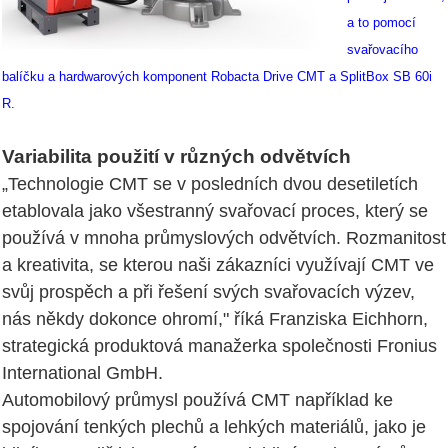
a to pomocí
svařovacího
balíčku a hardwarových komponent Robacta Drive CMT a SplitBox SB 60i
R.
Variabilita použití v různých odvětvích
„Technologie CMT se v posledních dvou desetiletích
etablovala jako všestranný svařovací proces, který se
používá v mnoha průmyslových odvětvích. Rozmanitost
a kreativita, se kterou naši zákazníci využívají CMT ve
svůj prospěch a při řešení svých svařovacích výzev,
nás někdy dokonce ohromí," říká Franziska Eichhorn,
strategická produktová manažerka společnosti Fronius
International GmbH.
Automobilový průmysl používá CMT například ke
spojování tenkých plechů a lehkých materiálů, jako je