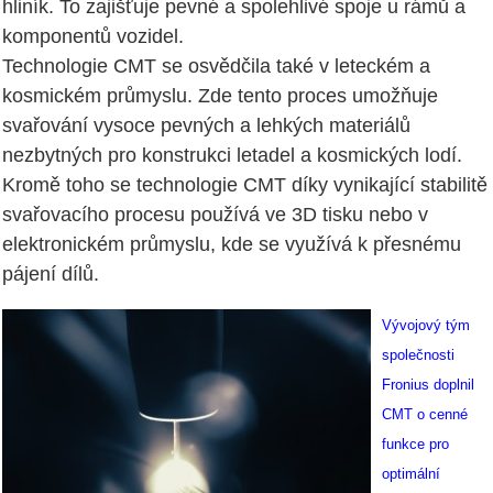
hliník. To zajišťuje pevné a spolehlivé spoje u rámů a
komponentů vozidel.
Technologie CMT se osvědčila také v leteckém a
kosmickém průmyslu. Zde tento proces umožňuje
svařování vysoce pevných a lehkých materiálů
nezbytných pro konstrukci letadel a kosmických lodí.
Kromě toho se technologie CMT díky vynikající stabilitě
svařovacího procesu používá ve 3D tisku nebo v
elektronickém průmyslu, kde se využívá k přesnému
pájení dílů.
Vývojový tým
společnosti
Fronius doplnil
CMT o cenné
funkce pro
optimální