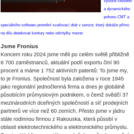
vysoce citlivého
a dynamického
pohonu CMT a
speciálního softwaru promění svařovací drát v senzor, který dokáže přímo
na dílu detekovat kontury nebo odchylky mezer.
Jsme Fronius
Koncem roku 2024 jsme měli po celém světě přibližně
6 700 zaměstnanců, aktuální podíl exportu činí 90
procent a máme 1 752 aktivních patentů: To jsme my,
to je Fronius. Společnost byla založena v roce 1945
jako regionální jednočlenná firma a dnes je globálně
působícím průmyslovým podnikem, o čemž svědčí 37
mezinárodních dceřiných společností a síť prodejních
partnerů ve více než 60 zemích. Přesto jsme v jádru
stále rodinnou firmou z Rakouska, která působí v
oblasti elektrotechnického a elektronického průmyslu.