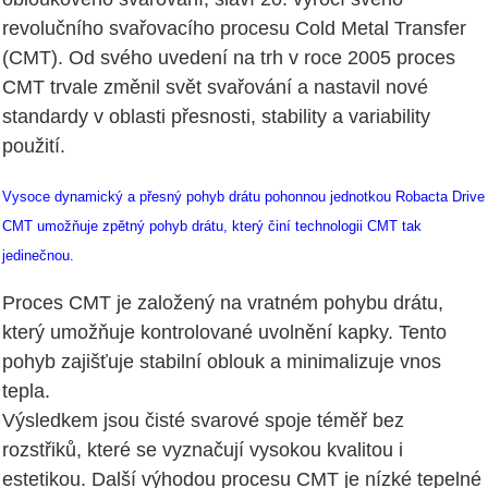
revolučního svařovacího procesu Cold Metal Transfer
(CMT). Od svého uvedení na trh v roce 2005 proces
CMT trvale změnil svět svařování a nastavil nové
standardy v oblasti přesnosti, stability a variability
použití.
Vysoce dynamický a přesný pohyb drátu pohonnou jednotkou Robacta Drive
CMT umožňuje zpětný pohyb drátu, který činí technologii CMT tak
jedinečnou.
Proces CMT je založený na vratném pohybu drátu,
který umožňuje kontrolované uvolnění kapky. Tento
pohyb zajišťuje stabilní oblouk a minimalizuje vnos
tepla.
Výsledkem jsou čisté svarové spoje téměř bez
rozstřiků, které se vyznačují vysokou kvalitou i
estetikou. Další výhodou procesu CMT je nízké tepelné