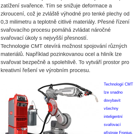
zatížení svařence. Tím se snižuje deformace a
zkroucení, což je zvláště výhodné pro tenké plechy od
0,3 milimetru a teplotně citlivé materiály. Přesné řízení
svařovacího procesu pomáhá zvládat náročné
svařovací úkoly s nejvyšší přesností.
Technologie CMT otevírá možnost spojování různých
materiálů. Například pozinkovanou ocel a hliník lze
svařovat bezpečně a spolehlivě. To vytváří prostor pro
kreativní řešení ve výrobním procesu.
Technologií CMT
lze snadno
dovybavit
všechny
inteligentní
svařovací
přístroje Fronius,