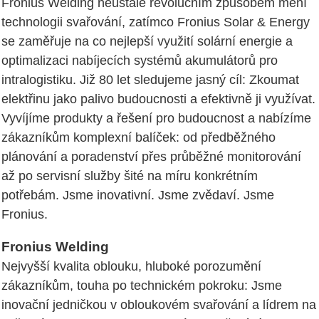
Fronius Welding neustále revolučním způsobem mění
technologii svařování, zatímco Fronius Solar & Energy
se zaměřuje na co nejlepší využití solární energie a
optimalizaci nabíjecích systémů akumulátorů pro
intralogistiku. Již 80 let sledujeme jasný cíl: Zkoumat
elektřinu jako palivo budoucnosti a efektivně ji využívat.
Vyvíjíme produkty a řešení pro budoucnost a nabízíme
zákazníkům komplexní balíček: od předběžného
plánování a poradenství přes průběžné monitorování
až po servisní služby šité na míru konkrétním
potřebám. Jsme inovativní. Jsme zvědaví. Jsme
Fronius.
Fronius Welding
Nejvyšší kvalita oblouku, hluboké porozumění
zákazníkům, touha po technickém pokroku: Jsme
inovační jedničkou v obloukovém svařování a lídrem na