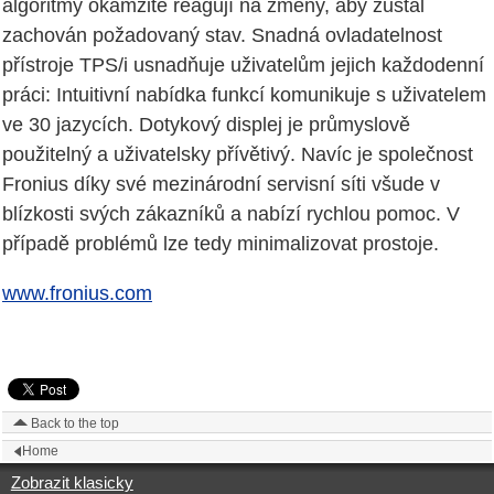
algoritmy okamžitě reagují na změny, aby zůstal
zachován požadovaný stav. Snadná ovladatelnost
přístroje TPS/i usnadňuje uživatelům jejich každodenní
práci: Intuitivní nabídka funkcí komunikuje s uživatelem
ve 30 jazycích. Dotykový displej je průmyslově
použitelný a uživatelsky přívětivý. Navíc je společnost
Fronius díky své mezinárodní servisní síti všude v
blízkosti svých zákazníků a nabízí rychlou pomoc. V
případě problémů lze tedy minimalizovat prostoje.
www.fronius.com
Back to the top
Home
Zobrazit klasicky