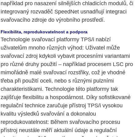
například pro nasazení silnějších chladicích modulů, či
integrovaný rozvaděč SpeedNet usnadňují integraci
svařovacího zdroje do výrobního prostředí.
Flexibilita, reprodukovatelnost a podpora
Technologie svařovací platformy TPS/i nabízí
uživatelům mnoho různých výhod: Uživatel může
svařovací zdroj kdykoli vybavit procesními variantami
pro různé druhy použití – například procesem LSC pro
mimořádně malé svařovací rozstřiky, což je vhodné
třeba při použití oceli, nebo s různými pulzními
charakteristikami. Technologie této platformy tak
zajišťuje flexibilitu a hospodárnost. Díky sofistikované
regulační technice zaručuje přístroj TPS/i vysokou
kvalitu výsledků svařování a dokonalou
reprodukovatelnost: Během svařovacího procesu
přístroj neustále měří aktuální údaje a regulační