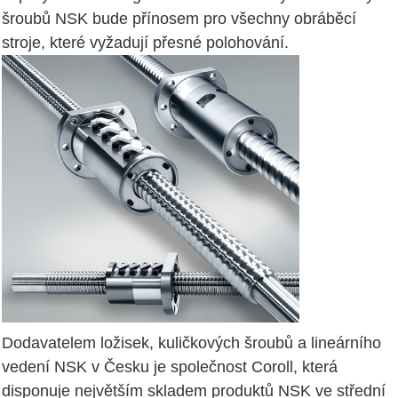
šroubů NSK bude přínosem pro všechny obráběcí
stroje, které vyžadují přesné polohování.
Dodavatelem ložisek, kuličkových šroubů a lineárního
vedení NSK v Česku je společnost Coroll, která
disponuje největším skladem produktů NSK ve střední