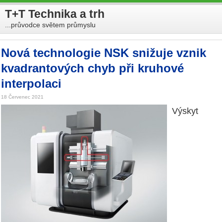
T+T Technika a trh
...průvodce světem průmyslu
Nová technologie NSK snižuje vznik
kvadrantových chyb při kruhové
interpolaci
18 Červenec 2021
Výskyt