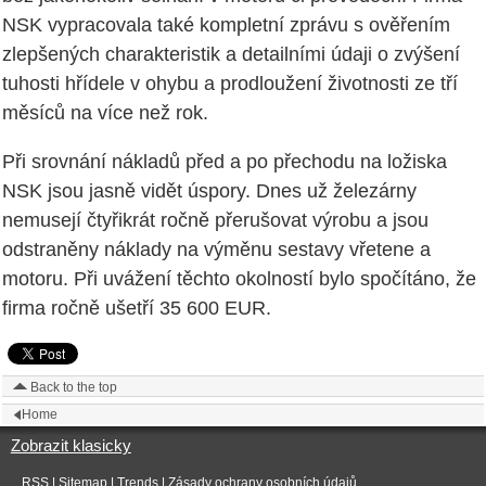
NSK vypracovala také kompletní zprávu s ověřením
zlepšených charakteristik a detailními údaji o zvýšení
tuhosti hřídele v ohybu a prodloužení životnosti ze tří
měsíců na více než rok.
Při srovnání nákladů před a po přechodu na ložiska
NSK jsou jasně vidět úspory. Dnes už železárny
nemusejí čtyřikrát ročně přerušovat výrobu a jsou
odstraněny náklady na výměnu sestavy vřetene a
motoru. Při uvážení těchto okolností bylo spočítáno, že
firma ročně ušetří 35 600 EUR.
Back to the top
Home
Zobrazit klasicky
RSS
|
Sitemap
|
Trends
|
Zásady ochrany osobních údajů