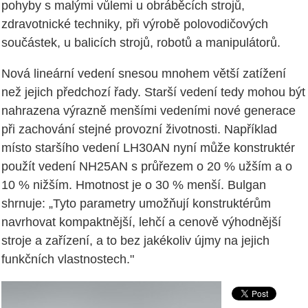
pohyby s malými vůlemi u obráběcích strojů,
zdravotnické techniky, při výrobě polovodičových
součástek, u balicích strojů, robotů a manipulátorů.
Nová lineární vedení snesou mnohem větší zatížení
než jejich předchozí řady. Starší vedení tedy mohou být
nahrazena výrazně menšími vedeními nové generace
při zachování stejné provozní životnosti. Například
místo staršího vedení LH30AN nyní může konstruktér
použít vedení NH25AN s průřezem o 20 % užším a o
10 % nižším. Hmotnost je o 30 % menší. Bulgan
shrnuje: „Tyto parametry umožňují konstruktérům
navrhovat kompaktnější, lehčí a cenově výhodnější
stroje a zařízení, a to bez jakékoliv újmy na jejich
funkčních vlastnostech."