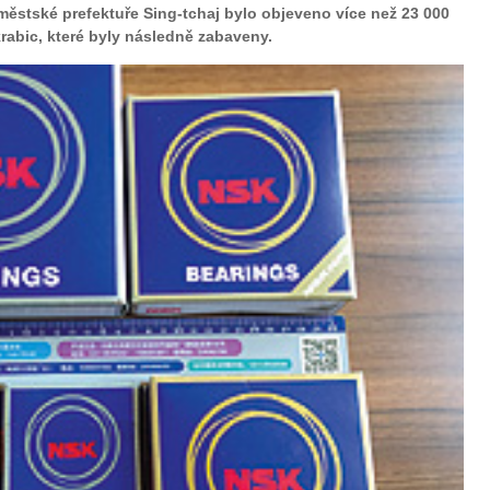
 městské prefektuře Sing-tchaj bylo objeveno více než 23 000
abic, které byly následně zabaveny.