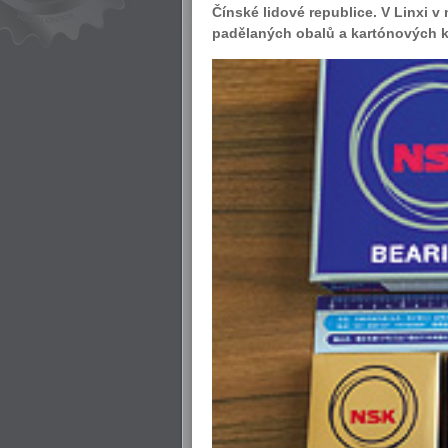
Čínské lidové republice. V Linxi v
padělaných obalů a kartónových kr