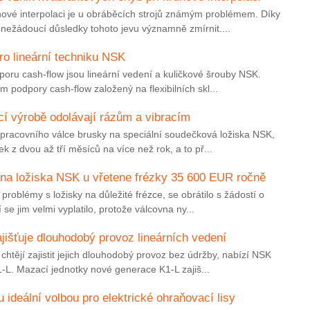
hové interpolaci je u obráběcích strojů známým problémem. Díky
nežádoucí důsledky tohoto jevu významně zmírnit....
o lineární techniku NSK
ru cash-flow jsou lineární vedení a kuličkové šrouby NSK.
 podpory cash-flow založený na flexibilních skl...
í výrobě odolávají rázům a vibracím
pracovního válce brusky na speciální soudečková ložiska NSK,
ek z dvou až tří měsíců na více než rok, a to př...
 na ložiska NSK u vřetene frézky 35 600 EUR ročně
 problémy s ložisky na důležité frézce, se obrátilo s žádostí o
e jim velmi vyplatilo, protože válcovna ny...
išťuje dlouhodobý provoz lineárních vedení
 chtějí zajistit jejich dlouhodobý provoz bez údržby, nabízí NSK
-L. Mazací jednotky nové generace K1-L zajiš...
ideální volbou pro elektrické ohraňovací lisy