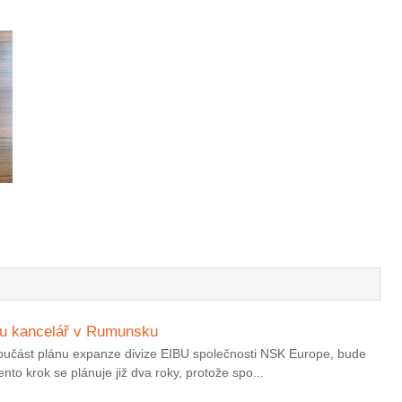
ou kancelář v Rumunsku
 součást plánu expanze divize EIBU společnosti NSK Europe, bude
nto krok se plánuje již dva roky, protože spo...