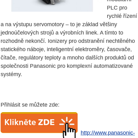
PLC pro
rychlé řízení
a na výstupu servomotory – to je základ většiny
jednoúčelových strojů a výrobních linek. A tímto to
rozhodně nekončí. Ionizery pro odstranění nechtěného
statického náboje, inteligentní elektroměry, časovače,
čítače, regulátory teploty a mnoho dalších produktů od
společnosti Panasonic pro komplexní automatizované
systémy.
Přihlásit se můžete zde:
http://www.panasonic-