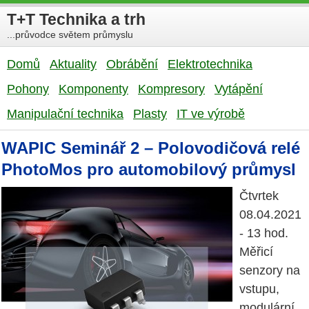
T+T Technika a trh
...průvodce světem průmyslu
Domů
Aktuality
Obrábění
Elektrotechnika
Pohony
Komponenty
Kompresory
Vytápění
Manipulační technika
Plasty
IT ve výrobě
WAPIC Seminář 2 – Polovodičová relé
PhotoMos pro automobilový průmysl
Čtvrtek
08.04.2021
- 13 hod.
Měřicí
senzory na
vstupu,
modulární