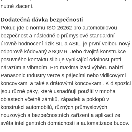
nutné zlacení.
Dodatečná dávka bezpečnosti
Pokud jde o normu ISO 26262 pro automobilovou
bezpečnost a následně o průmyslové standardní
úrovně hodnocení rizik SIL a ASIL, je první volbou nový
odporově kódovaný ASQMR. Jeho dvojitá konstrukce
posuvného kontaktu slibuje vynikající odolnost proti
nárazům a vibracím. Pro maximalizaci výběru nabízí
Panasonic Industry verze s pájecími nebo vidlicovými
koncovkami a také s drátovými koncovkami. K dispozici
jsou různé páky, které usnadňují použití v mnoha
oblastech včetně zámků, západek a poklopů v
konstrukci automobilů, různých průmyslových
nouzových a bezpečnostních zařízení a aplikací ze
světa inteligentních domácností a automatizace budov.