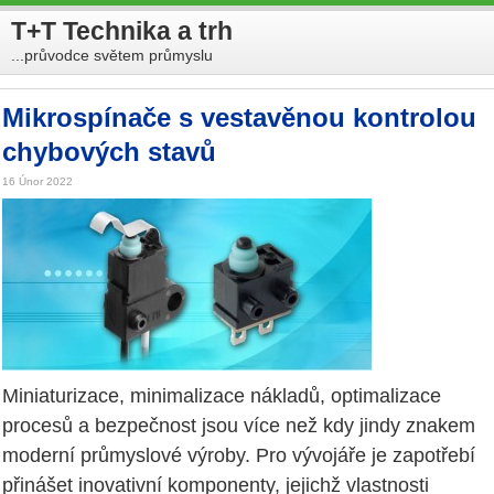
T+T Technika a trh
...průvodce světem průmyslu
Mikrospínače s vestavěnou kontrolou
chybových stavů
16 Únor 2022
Miniaturizace, minimalizace nákladů, optimalizace
procesů a bezpečnost jsou více než kdy jindy znakem
moderní průmyslové výroby. Pro vývojáře je zapotřebí
přinášet inovativní komponenty, jejichž vlastnosti