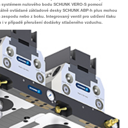
ím systémem nulového bodu SCHUNK VERO-S pomocí
uálně ovládané základové desky SCHUNK ABP-h plus mohou
zespodu nebo z boku. Integrovaný ventil pro udržení tlaku
u i v případě přerušení dodávky stlačeného vzduchu.