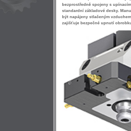
bezprostředně spojeny s upínac
standardní základové desky. Man
být napájeny stlačeným vzduchem 
zajišťuje bezpečné upnutí obrobk