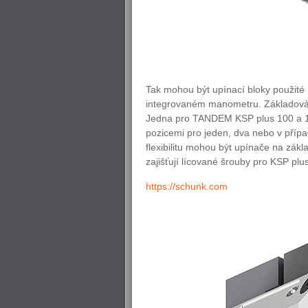
Tak mohou být upínací bloky použité n
integrovaném manometru. Základová 
Jedna pro TANDEM KSP plus 100 a 16
pozicemi pro jeden, dva nebo v případ
flexibilitu mohou být upínače na zák
zajišťují lícované šrouby pro KSP plus
https://schunk.com