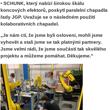
• SCHUNK, který nabízí širokou škálu
koncových efektorů, poskytl paralelní chapadla
řady JGP. Uvažuje se o následném použití
kolaborativních chapadel.
„Je nám ctí, že jsme byli osloveni, mohli jsme
vyhovět a stali jsme se tak platnými partnery.
Jsme velmi rádi, že jsme součástí tak skvělého
projektu a můžeme pomáhat. Děkujeme.”