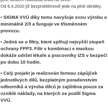
Od 6.4.2020 již bezproblémově jede na plné obrátky.
• SIGMA VVÚ díky tomu navyšuje svou výrobu o
minimálně 2/3 a funguje ve třísměnném
provozu.
• Jedná se o filtry, které splňují nejvyšší stupeň
ochrany FPP3. Filtr v kombinaci s maskou
dokáže udržet lékaře a pracovníky IZS v bezpečí
po dobu 10 hodin.
• Celý projekt je realizován formou zápůjček
jednotlivých dílů, bezplatným poradenstvím
odborníků a výroba dílců je zajištěna pouze za
vzniklé náklady, na kterých se podílí Sigma
VVÚ.