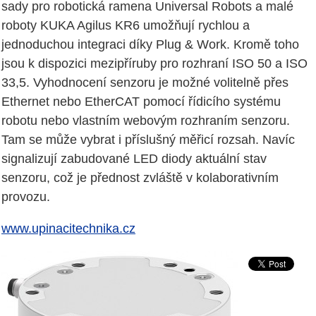
sady pro robotická ramena Universal Robots a malé
roboty KUKA Agilus KR6 umožňují rychlou a
jednoduchou integraci díky Plug & Work. Kromě toho
jsou k dispozici mezipříruby pro rozhraní ISO 50 a ISO
33,5. Vyhodnocení senzoru je možné volitelně přes
Ethernet nebo EtherCAT pomocí řídicího systému
robotu nebo vlastním webovým rozhraním senzoru.
Tam se může vybrat i příslušný měřicí rozsah. Navíc
signalizují zabudované LED diody aktuální stav
senzoru, což je přednost zvláště v kolaborativním
provozu.
www.upinacitechnika.cz