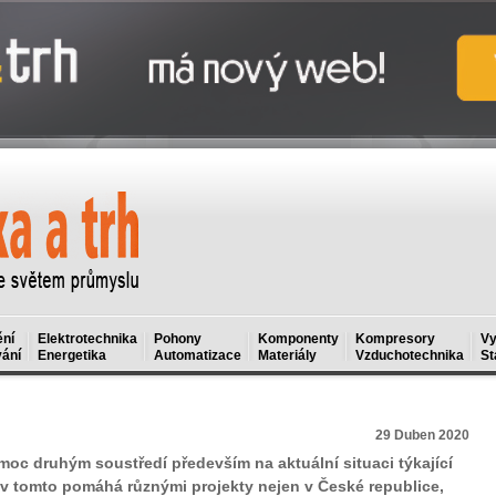
ní
Elektrotechnika
Pohony
Komponenty
Kompresory
Vy
ání
Energetika
Automatizace
Materiály
Vzduchotechnika
St
29 Duben 2020
moc druhým soustředí především na aktuální situaci týkající
 tomto pomáhá různými projekty nejen v České republice,