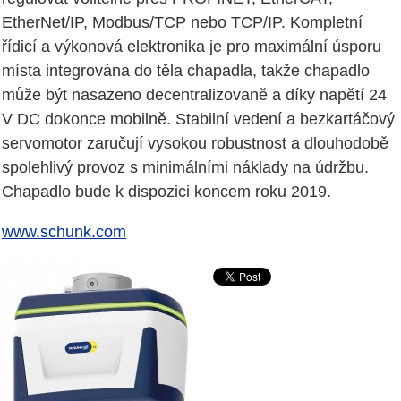
EtherNet/IP, Modbus/TCP nebo TCP/IP. Kompletní
řídicí a výkonová elektronika je pro maximální úsporu
místa integrována do těla chapadla, takže chapadlo
může být nasazeno decentralizovaně a díky napětí 24
V DC dokonce mobilně. Stabilní vedení a bezkartáčový
servomotor zaručují vysokou robustnost a dlouhodobě
spolehlivý provoz s minimálními náklady na údržbu.
Chapadlo bude k dispozici koncem roku 2019.
www.schunk.com