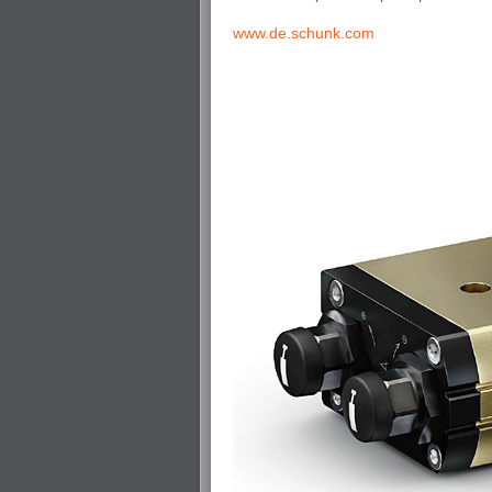
www.de.schunk.com