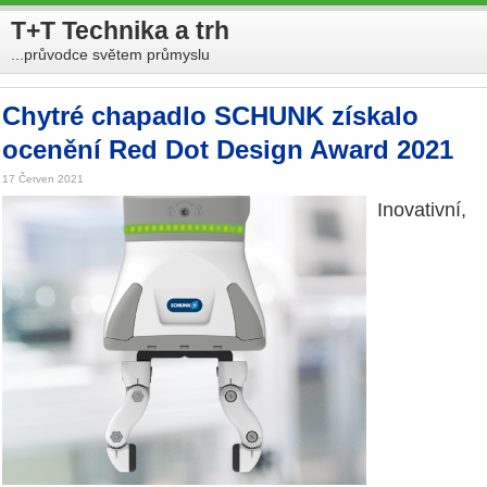
T+T Technika a trh
...průvodce světem průmyslu
Chytré chapadlo SCHUNK získalo
ocenění Red Dot Design Award 2021
17 Červen 2021
Inovativní,