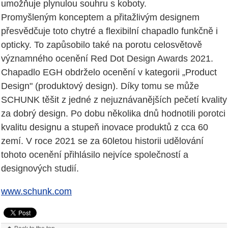
umožňuje plynulou souhru s koboty.
Promyšleným konceptem a přitažlivým designem
přesvědčuje toto chytré a flexibilní chapadlo funkčně i
opticky. To zapůsobilo také na porotu celosvětově
významného ocenění Red Dot Design Awards 2021.
Chapadlo EGH obdrželo ocenění v kategorii „Product
Design" (produktový design). Díky tomu se může
SCHUNK těšit z jedné z nejuznávanějších pečetí kvality
za dobrý design. Po dobu několika dnů hodnotili porotci
kvalitu designu a stupeň inovace produktů z cca 60
zemí. V roce 2021 se za 60letou historii udělování
tohoto ocenění přihlásilo nejvíce společností a
designových studií.
www.schunk.com