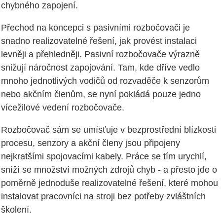
chybného zapojení.
Přechod na koncepci s pasivními rozbočovači je
snadno realizovatelné řešení, jak provést instalaci
levněji a přehledněji. Pasivní rozbočovače výrazně
snižují náročnost zapojování. Tam, kde dříve vedlo
mnoho jednotlivých vodičů od rozvaděče k senzorům
nebo akčním členům, se nyní pokládá pouze jedno
vícežilové vedení rozbočovače.
Rozbočovač sám se umísťuje v bezprostřední blízkosti
procesu, senzory a akční členy jsou připojeny
nejkratšími spojovacími kabely. Práce se tím urychlí,
sníží se množství možných zdrojů chyb - a přesto jde o
poměrně jednoduše realizovatelné řešení, které mohou
instalovat pracovníci na stroji bez potřeby zvláštních
školení.