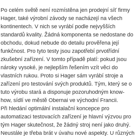
Po celém světě není rozmístěna jen prodejní síť firmy
Hager, také výrobní závody se nacházejí na všech
kontinentech. V nich se vyrábí podle nejvyšších
standardů kvality. Žádná komponenta se nedostane do
obchodu, dokud nebude do detailu prověřena její
funkčnost. Pro tyto testy jsou zapotřebí prvotřídní
zkušební zařízení. V tomto případě platí: pokud jsou
nároky vysoké, je nejlepším řešením vzít věci do
vlastních rukou. Proto si Hager sám vyrábí stroje a
zařízení pro testování svých produktů. Tým, který se o
tuto výrobu stará a disponuje pozoruhodným know-
how, sídlí ve městě Obernai ve východní Francii.
Při hledání optimální instalační koncepce pro
automatizaci testovacích zařízení je hlavní výzvou pro
tým Hager skutečnost, že žádný stroj není jako druhý.
Neustále je třeba brát v úvahu nové aspekty. U různých