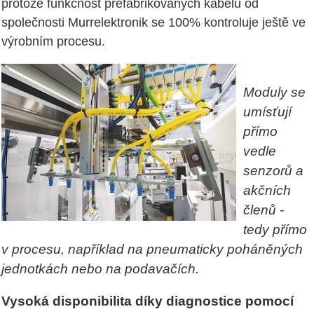
protože funkčnost prefabrikovaných kabelů od
společnosti Murrelektronik se 100% kontroluje ještě ve
výrobním procesu.
Moduly se
umísťují
přímo
vedle
senzorů a
akčních
členů -
tedy přímo
v procesu, například na pneumaticky poháněných
jednotkách nebo na podavačích.
Vysoká disponibilita díky diagnostice pomocí