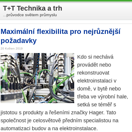
T+T Technika a trh
...průvodce světem průmyslu
Maximální flexibilita pro nejrůznější
požadavky
20 Květen 2019
Kdo si nechává
provádět nebo
rekonstruovat
elektroinstalaci v
domě, v bytě nebo
třeba ve výrobní hale,
setká se téměř s
jistotou s produkty a řešeními značky Hager. Tato
společnost je celosvětově předním specialistou na
automatizaci budov a na elektroinstalace.