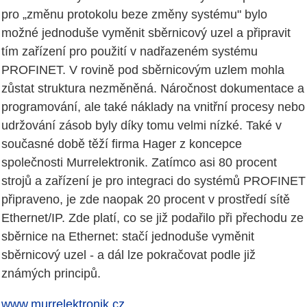
pro „změnu protokolu beze změny systému" bylo
možné jednoduše vyměnit sběrnicový uzel a připravit
tím zařízení pro použití v nadřazeném systému
PROFINET. V rovině pod sběrnicovým uzlem mohla
zůstat struktura nezměněná. Náročnost dokumentace a
programování, ale také náklady na vnitřní procesy nebo
udržování zásob byly díky tomu velmi nízké. Také v
současné době těží firma Hager z koncepce
společnosti Murrelektronik. Zatímco asi 80 procent
strojů a zařízení je pro integraci do systémů PROFINET
připraveno, je zde naopak 20 procent v prostředí sítě
Ethernet/IP. Zde platí, co se již podařilo při přechodu ze
sběrnice na Ethernet: stačí jednoduše vyměnit
sběrnicový uzel - a dál lze pokračovat podle již
známých principů.
www.murrelektronik.cz