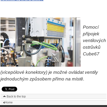
Pomocí
přípojek
ventilových
ostrůvků
Cube67
(vícepólové konektory) je možné ovládat ventily
jednoduchým způsobem přímo na místě.
Back to the top
Home