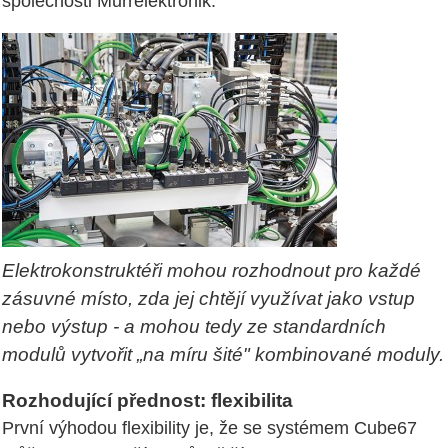
společnosti Murrelektronik.
Elektrokonstruktéři mohou rozhodnout pro každé
zásuvné místo, zda jej chtějí využívat jako vstup
nebo výstup - a mohou tedy ze standardních
modulů vytvořit „na míru šité" kombinované moduly.
Rozhodující přednost: flexibilita
První výhodou flexibility je, že se systémem Cube67