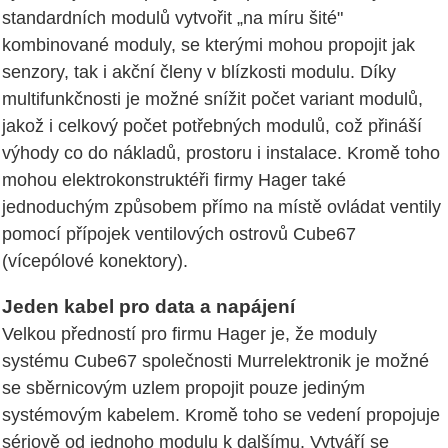
standardních modulů vytvořit „na míru šité"
kombinované moduly, se kterými mohou propojit jak
senzory, tak i akční členy v blízkosti modulu. Díky
multifunkčnosti je možné snížit počet variant modulů,
jakož i celkový počet potřebných modulů, což přináší
výhody co do nákladů, prostoru i instalace. Kromě toho
mohou elektrokonstruktéři firmy Hager také
jednoduchým způsobem přímo na místě ovládat ventily
pomocí přípojek ventilových ostrovů Cube67
(vícepólové konektory).
Jeden kabel pro data a napájení
Velkou předností pro firmu Hager je, že moduly
systému Cube67 společnosti Murrelektronik je možné
se sběrnicovým uzlem propojit pouze jediným
systémovým kabelem. Kromě toho se vedení propojuje
sériově od jednoho modulu k dalšímu. Vytváří se