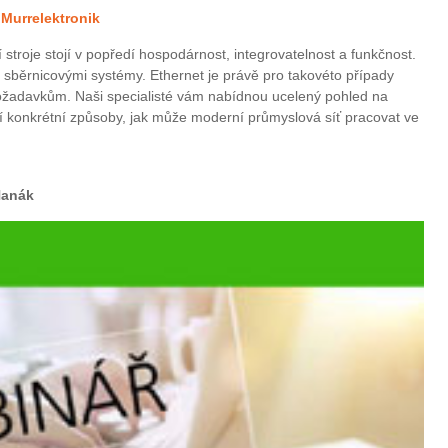
 Murrelektronik
stroje stojí v popředí hospodárnost, integrovatelnost a funkčnost.
y sběrnicovými systémy. Ethernet je právě pro takovéto případy
ožadavkům. Naši specialisté vám nabídnou ucelený pohled na
í konkrétní způsoby, jak může moderní průmyslová síť pracovat ve
Hanák