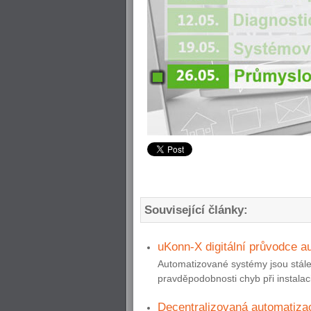
Související články:
uKonn-X digitální průvodce a
Automatizované systémy jsou stále 
pravděpodobnosti chyb při instalac
Decentralizovaná automatizac