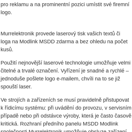
pro reklamu a na prominentní pozici umístit své firemní
logo.
Murrelektronik provede laserový tisk vašich textů či
loga na Modlink MSDD zdarma a bez ohledu na počet
kusů.
Použití nejnovější laserové technologie umožňuje velmi
čitelné a trvalé označení. Vyřízení je snadné a rychlé –
jednoduše pošlete logo e-mailem, chvíli na to se již
spouští laser.
Ve strojích a zařízeních se musí pravidelně přistupovat
k řídicímu systému: při uvádění do provozu, v servisním
případě nebo při odstávce výroby, která je často časově
kritická. Rozhraní předního panelu MSDD Modlink
společnosti Murrelektronik umožňuje obsluze zařízení