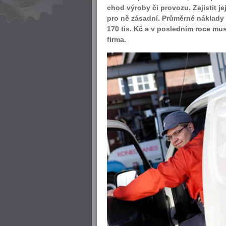
chod výroby či provozu. Zajistit j
pro ně zásadní. Průměrné náklady
170 tis. Kč a v posledním roce mus
firma.