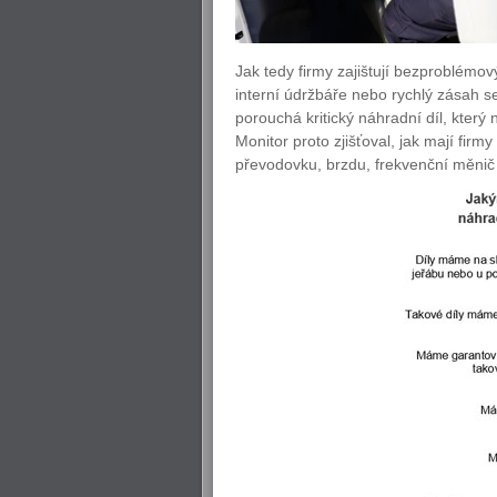
Jak tedy firmy zajištují bezproblémo
interní údržbáře nebo rychlý zásah se
porouchá kritický náhradní díl, kter
Monitor proto zjišťoval, jak mají firmy
převodovku, brzdu, frekvenční měnič