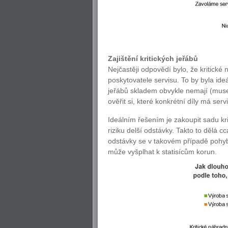
Zajištění kritických jeřábů
Nejčastěji odpovědí bylo, že kritické 
poskytovatele servisu. To by byla ideá
jeřábů skladem obvykle nemají (musel
ověřit si, které konkrétní díly má ser
Ideálním řešením je zakoupit sadu kr
riziku delší odstávky. Takto to dělá c
odstávky se v takovém případě pohybu
může vyšplhat k statisícům korun.