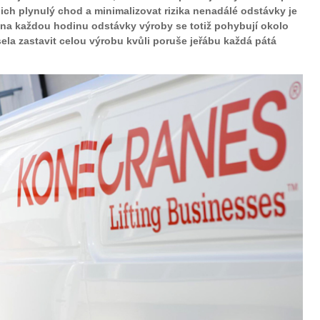
ejich plynulý chod a minimalizovat rizika nenadálé odstávky je
 na každou hodinu odstávky výroby se totiž pohybují okolo
ela zastavit celou výrobu kvůli poruše jeřábu každá pátá