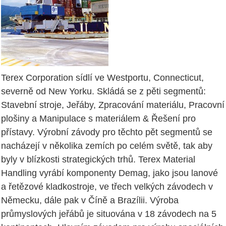
Terex Corporation sídlí ve Westportu, Connecticut,
severně od New Yorku. Skládá se z pěti segmentů:
Stavební stroje, Jeřáby, Zpracování materiálu, Pracovní
plošiny a Manipulace s materiálem & Řešení pro
přístavy. Výrobní závody pro těchto pět segmentů se
nacházejí v několika zemích po celém světě, tak aby
byly v blízkosti strategických trhů. Terex Material
Handling vyrábí komponenty Demag, jako jsou lanové
a řetězové kladkostroje, ve třech velkých závodech v
Německu, dále pak v Číně a Brazílii. Výroba
průmyslových jeřábů je situována v 18 závodech na 5