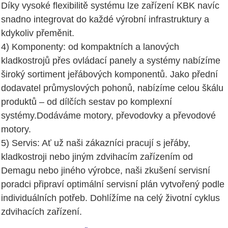
Díky vysoké flexibilitě systému lze zařízení KBK navíc
snadno integrovat do každé výrobní infrastruktury a
kdykoliv přeměnit.
4) Komponenty: od kompaktních a lanových
kladkostrojů přes ovládací panely a systémy nabízíme
široký sortiment jeřábových komponentů. Jako přední
dodavatel průmyslových pohonů, nabízíme celou škálu
produktů – od dílčích sestav po komplexní
systémy.Dodáváme motory, převodovky a převodové
motory.
5) Servis: Ať už naši zákazníci pracují s jeřáby,
kladkostroji nebo jiným zdvihacím zařízením od
Demagu nebo jiného výrobce, naši zkušení servisní
poradci připraví optimální servisní plán vytvořený podle
individuálních potřeb. Dohlížíme na celý životní cyklus
zdvihacích zařízení.