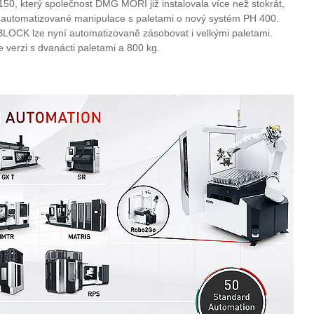
0, který společnost DMG MORI již instalovala více než stokrát,
asti automatizované manipulace s paletami o nový systém PH 400.
CK lze nyní automatizovaně zásobovat i velkými paletami.
verzi s dvanácti paletami a 800 kg.