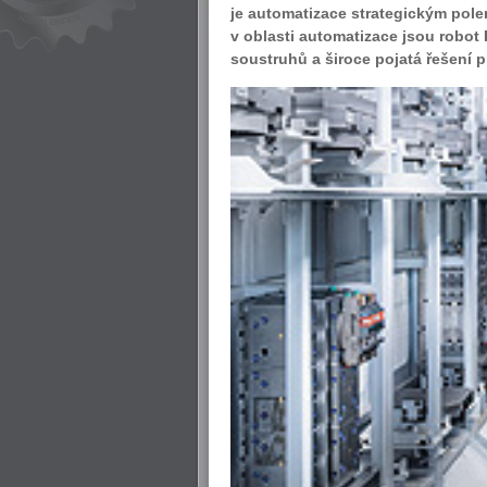
je automatizace strategickým pol
v oblasti automatizace jsou robot
soustruhů a široce pojatá řešení p