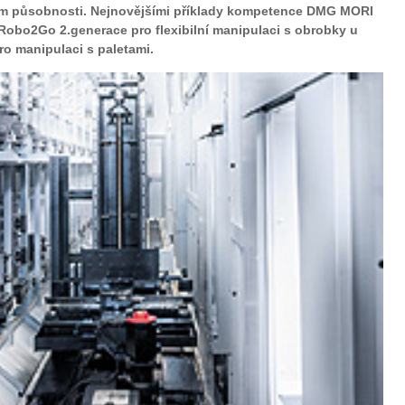
em působnosti. Nejnovějšími příklady kompetence DMG MORI
 Robo2Go 2.generace pro flexibilní manipulaci s obrobky u
ro manipulaci s paletami.