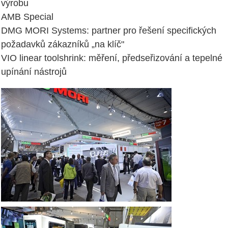
výrobu
AMB Special
DMG MORI Systems: partner pro řešení specifických
požadavků zákazníků „na klíč"
VIO linear toolshrink: měření, předseřizování a tepelné
upínání nástrojů