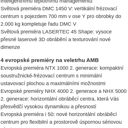
inteligentnímu teplotnímu managementu
Světová premiéra DMC 1450 V: vertikální frézovací
centrum s pojezdem 700 mm v ose Y pro obrobky do
2.000 kg kompletuje řadu DMC V
Světová premiéra LASERTEC 45 Shape: vysoce
přesné laserové 3D obrábění a texturování nové
dimenze
4 evropské premiéry na veletrhu AMB
Evropská premiéra NTX 1000 2. generace: kompaktní
soustružnické-frézovací centrum s minimální
ustavovací plochou a maximálními možnostmi
Evropské premiéry NHX 4000 2. generace a NHX 5000
2. generace: horizontální obráběcí centra, která Vás
přesvědčí vysokou dynamikou a přesností
Evropská premiéra i 50: nové horizontální obráběcí
centrum pro flexibilní a prostorově úspornou sériovou