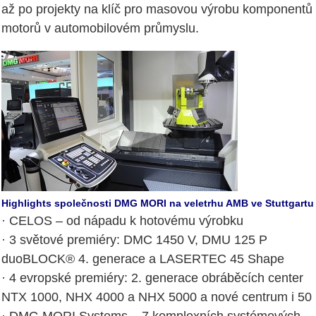
až po projekty na klíč pro masovou výrobu komponentů
motorů v automobilovém průmyslu.
Highlights společnosti DMG MORI na veletrhu AMB ve Stuttgartu
· CELOS – od nápadu k hotovému výrobku
· 3 světové premiéry: DMC 1450 V, DMU 125 P
duoBLOCK® 4. generace a LASERTEC 45 Shape
· 4 evropské premiéry: 2. generace obráběcích center
NTX 1000, NHX 4000 a NHX 5000 a nové centrum i 50