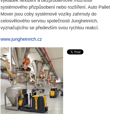
vykládek flexibilní a bezproblémové možnosti
systémového přizpůsobení nebo rozšíření. Auto Pallet
Mover jsou coby systémové vozíky zahrnuty do
celosvětového servisu společnosti Jungheinrich,
vyznačujícího se především svou rychlou reakcí.
www.jungheinrich.cz