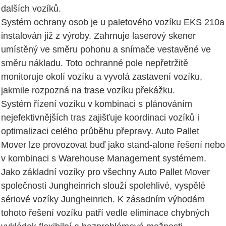
dalších vozíků.
Systém ochrany osob je u paletového vozíku EKS 210a
instalován již z výroby. Zahrnuje laserový skener
umístěný ve směru pohonu a snímače vestavěné ve
směru nákladu. Toto ochranné pole nepřetržitě
monitoruje okolí vozíku a vyvolá zastavení vozíku,
jakmile rozpozná na trase vozíku překážku.
Systém řízení vozíku v kombinaci s plánováním
nejefektivnějších tras zajišťuje koordinaci vozíků i
optimalizaci celého průběhu přepravy. Auto Pallet
Mover lze provozovat buď jako stand-alone řešení nebo
v kombinaci s Warehouse Management systémem.
Jako základní vozíky pro všechny Auto Pallet Mover
společnosti Jungheinrich slouží spolehlivé, vyspělé
sériové vozíky Jungheinrich. K zásadním výhodám
tohoto řešení vozíku patří vedle eliminace chybných