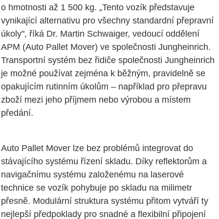
o hmotnosti až 1 500 kg. „Tento vozík představuje
vynikající alternativu pro všechny standardní přepravní
úkoly", říká Dr. Martin Schwaiger, vedoucí oddělení
APM (Auto Pallet Mover) ve společnosti Jungheinrich.
Transportní systém bez řidiče společnosti Jungheinrich
je možné používat zejména k běžným, pravidelně se
opakujícím rutinním úkolům – například pro přepravu
zboží mezi jeho příjmem nebo výrobou a místem
předání.
Auto Pallet Mover lze bez problémů integrovat do
stávajícího systému řízení skladu. Díky reflektorům a
navigačnímu systému založenému na laserové
technice se vozík pohybuje po skladu na milimetr
přesně. Modulární struktura systému přitom vytváří ty
nejlepší předpoklady pro snadné a flexibilní připojení