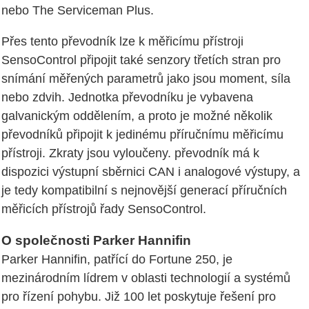
nebo The Serviceman Plus.
Přes tento převodník lze k měřicímu přístroji
SensoControl připojit také senzory třetích stran pro
snímání měřených parametrů jako jsou moment, síla
nebo zdvih. Jednotka převodníku je vybavena
galvanickým oddělením, a proto je možné několik
převodníků připojit k jedinému příručnímu měřicímu
přístroji. Zkraty jsou vyloučeny. převodník má k
dispozici výstupní sběrnici CAN i analogové výstupy, a
je tedy kompatibilní s nejnovější generací příručních
měřicích přístrojů řady SensoControl.
O společnosti Parker Hannifin
Parker Hannifin, patřící do Fortune 250, je
mezinárodním lídrem v oblasti technologií a systémů
pro řízení pohybu. Již 100 let poskytuje řešení pro