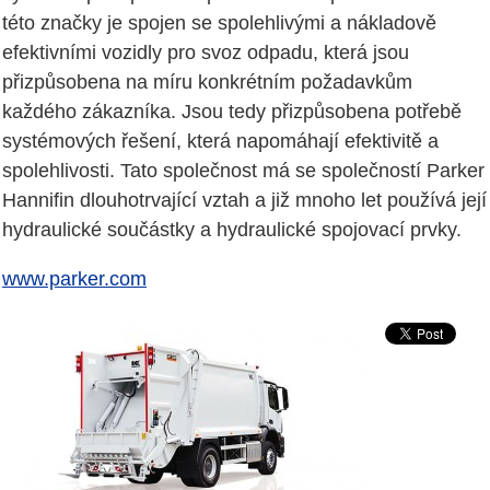
této značky je spojen se spolehlivými a nákladově
efektivními vozidly pro svoz odpadu, která jsou
přizpůsobena na míru konkrétním požadavkům
každého zákazníka. Jsou tedy přizpůsobena potřebě
systémových řešení, která napomáhají efektivitě a
spolehlivosti. Tato společnost má se společností Parker
Hannifin dlouhotrvající vztah a již mnoho let používá její
hydraulické součástky a hydraulické spojovací prvky.
www.parker.com