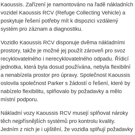
Kaoussis. Zařízení je namontováno na řadě nákladních
vozidel Kaoussis RCV (Refuge Collecting Vehicle) a
poskytuje řešení potřeby mít k dispozici vzdálený
systém pro záznam a diagnostiku.
Vozidlo Kaoussis RCV disponuje dvěma nákladními
prostory, takže je možné jej použít zároveň pro svoz
recyklovatelného i nerecyklovatelného odpadu. Řídicí
jednotka, která byla dosud používána, nebyla flexibilní
a nenabízela prostor pro úpravy. Společnost Kaoussis
oslovila společnost Parker s žádostí o řešení, které by
nabízelo flexibilitu, splňovalo by požadavky a mělo
místní podporu.
Nákladní vozy Kaoussis RCV musejí splňovat nároky
těch nejpřísnějších systémů pro kontrolu kvality.
Jedním z nich je i ujištění, že vozidla splňují požadavky