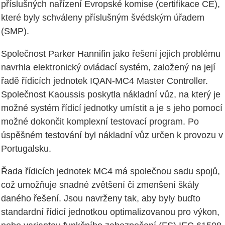
příslušných nařízení Evropské komise (certifikace CE),
které byly schváleny příslušným švédským úřadem
(SMP).
Společnost Parker Hannifin jako řešení jejich problému
navrhla elektronický ovládací systém, založený na její
řadě řídicích jednotek IQAN-MC4 Master Controller.
Společnost Kaoussis poskytla nákladní vůz, na který je
možné systém řídicí jednotky umístit a je s jeho pomocí
možné dokončit komplexní testovací program. Po
úspěšném testování byl nákladní vůz určen k provozu v
Portugalsku.
Řada řídicích jednotek MC4 má společnou sadu spojů,
což umožňuje snadné zvětšení či zmenšení škály
daného řešení. Jsou navrženy tak, aby byly buďto
standardní řídicí jednotkou optimalizovanou pro výkon,