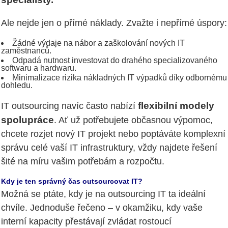
Ale nejde jen o přímé náklady. Zvažte i nepřímé úspory:
Žádné výdaje na nábor a zaškolování nových IT
zaměstnanců.
Odpadá nutnost investovat do drahého specializovaného
softwaru a hardwaru.
Minimalizace rizika nákladných IT výpadků díky odbornému
dohledu.
flexibilní modely
IT outsourcing navíc často nabízí
spolupráce
. Ať už potřebujete občasnou výpomoc,
chcete rozjet nový IT projekt nebo poptáváte komplexní
správu celé vaší IT infrastruktury, vždy najdete řešení
šité na míru vašim potřebám a rozpočtu.
Kdy je ten správný čas outsourcovat IT?
Možná se ptáte, kdy je na outsourcing IT ta ideální
chvíle. Jednoduše řečeno – v okamžiku, kdy vaše
interní kapacity přestávají zvládat rostoucí