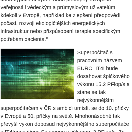
veřejnosti i vědeckým a průmyslovým uživatelům
kdekoli v Evropě, například ke zlepšení předpovědí
počasí, rozvoji ekologičtějších energetických
infrastruktur nebo přizpůsobení terapie specifickým
potřebám pacienta."
Superpočítač s
pracovním názvem
EURO_IT4I bude
dosahovat špičkového
výkonu 15,2 PFlop/s a
stane se tak
nejvýkonnějším
superpočítačem v ČR s ambicí umístit se do 10. příčky
v Evropě a 50. příčky na světě. Mnohonásobně tak
převýší výkon doposud nejvýkonnějšího superpočítače