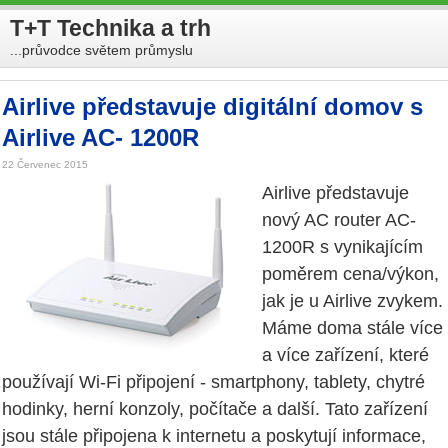
T+T Technika a trh
...průvodce světem průmyslu
Airlive představuje digitální domov s
Airlive AC- 1200R
22 Červenec 2015
Airlive představuje
nový AC router AC-
1200R s vynikajícím
poměrem cena/výkon,
jak je u Airlive zvykem.
Máme doma stále více
a více zařízení, které
používají Wi-Fi připojení - smartphony, tablety, chytré
hodinky, herní konzoly, počítače a další. Tato zařízení
jsou stále připojena k internetu a poskytují informace,