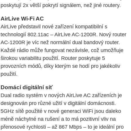
poskytují 2x větší pokrytí signálem, než jiné routery.
AirLive Wi-Fi AC
AirLive představil nové zařízení kompatibilní s
technologií 802.11ac – AirLive AC-1200R. Nový router
AC-1200R je víc než normální dual bandový router.
Každé rádio může fungovat nezávisle, což umožňuje
širokou variabilitu použití. Router poskytuje 5
provozních módů, díky kterým se hodí pro jakékoliv
použití.
Domácí digitální síť
Dual radio systém v nových AirLive AC zařízeních je
designován pro různé užití v digitální domácnosti.
5GHz sítě použité v nové generaci WiFi jsou daleko
méně náchylné na rušení a to má pozitivní vliv na
přenosové rychlosti – až 867 Mbps – to je ideální pro