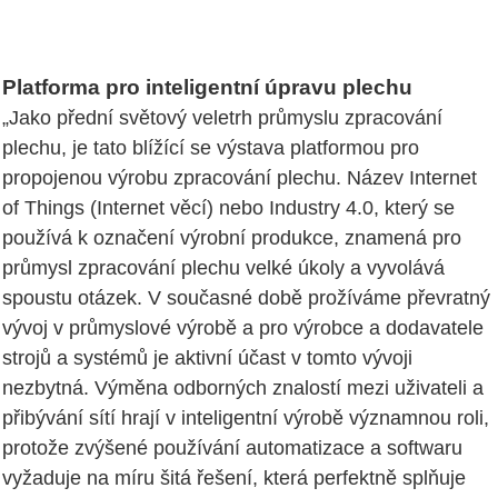
Platforma pro inteligentní úpravu plechu
„Jako přední světový veletrh průmyslu zpracování
plechu, je tato blížící se výstava platformou pro
propojenou výrobu zpracování plechu. Název Internet
of Things (Internet věcí) nebo Industry 4.0, který se
používá k označení výrobní produkce, znamená pro
průmysl zpracování plechu velké úkoly a vyvolává
spoustu otázek. V současné době prožíváme převratný
vývoj v průmyslové výrobě a pro výrobce a dodavatele
strojů a systémů je aktivní účast v tomto vývoji
nezbytná. Výměna odborných znalostí mezi uživateli a
přibývání sítí hrají v inteligentní výrobě významnou roli,
protože zvýšené používání automatizace a softwaru
vyžaduje na míru šitá řešení, která perfektně splňuje