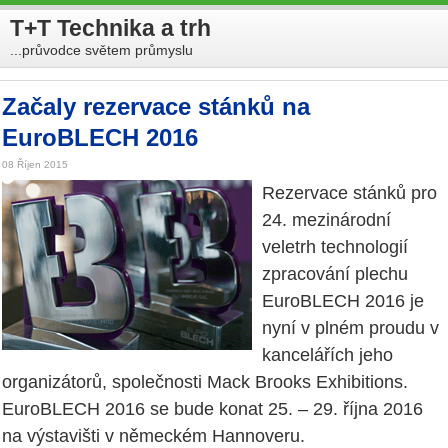
T+T Technika a trh
...průvodce světem průmyslu
Začaly rezervace stánků na
EuroBLECH 2016
08 Říjen 2015
Rezervace stánků pro
24. mezinárodní
veletrh technologií
zpracování plechu
EuroBLECH 2016 je
nyní v plném proudu v
kancelářích jeho
organizátorů, společnosti Mack Brooks Exhibitions.
EuroBLECH 2016 se bude konat 25. – 29. října 2016
na výstavišti v německém Hannoveru.