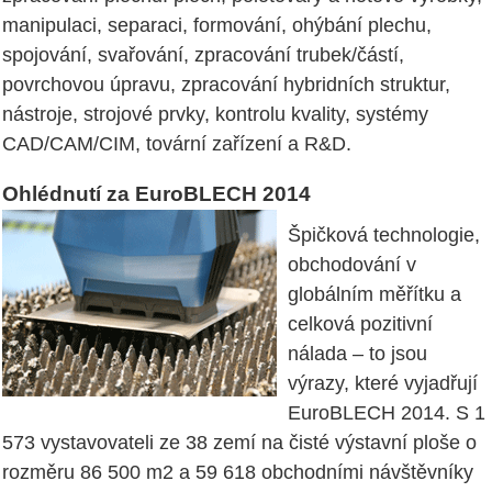
manipulaci, separaci, formování, ohýbání plechu,
spojování, svařování, zpracování trubek/částí,
povrchovou úpravu, zpracování hybridních struktur,
nástroje, strojové prvky, kontrolu kvality, systémy
CAD/CAM/CIM, tovární zařízení a R&D.
Ohlédnutí za EuroBLECH 2014
Špičková technologie,
obchodování v
globálním měřítku a
celková pozitivní
nálada – to jsou
výrazy, které vyjadřují
EuroBLECH 2014. S 1
573 vystavovateli ze 38 zemí na čisté výstavní ploše o
rozměru 86 500 m2 a 59 618 obchodními návštěvníky